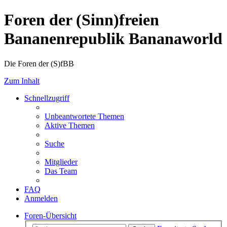
Foren der (Sinn)freien
Bananenrepublik Bananaworld
Die Foren der (S)fBB
Zum Inhalt
Schnellzugriff
Unbeantwortete Themen
Aktive Themen
Suche
Mitglieder
Das Team
FAQ
Anmelden
Foren-Übersicht