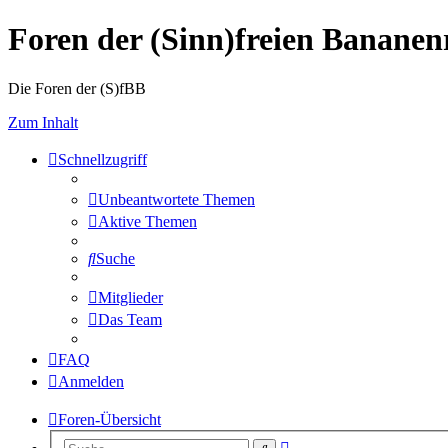
Foren der (Sinn)freien Banane
Die Foren der (S)fBB
Zum Inhalt
Schnellzugriff
Unbeantwortete Themen
Aktive Themen
Suche
Mitglieder
Das Team
FAQ
Anmelden
Foren-Übersicht
Erweiterte