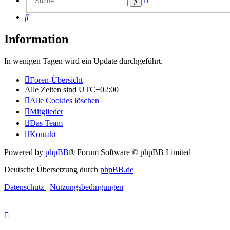
Suche
Suche
Suche
Information
In wenigen Tagen wird ein Update durchgeführt.
Foren-Übersicht
Alle Zeiten sind
UTC+02:00
Alle Cookies löschen
Mitglieder
Das Team
Kontakt
Powered by
phpBB
® Forum Software © phpBB Limited
Deutsche Übersetzung durch
phpBB.de
Datenschutz
|
Nutzungsbedingungen