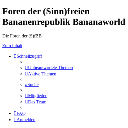
Foren der (Sinn)freien
Bananenrepublik Bananaworld
Die Foren der (S)fBB
Zum Inhalt
Schnellzugriff
Unbeantwortete Themen
Aktive Themen
Suche
Mitglieder
Das Team
FAQ
Anmelden