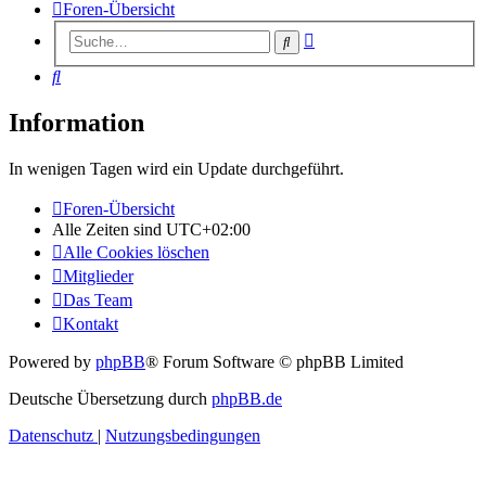
Foren-Übersicht
Erweiterte
Suche
Suche
Suche
Information
In wenigen Tagen wird ein Update durchgeführt.
Foren-Übersicht
Alle Zeiten sind
UTC+02:00
Alle Cookies löschen
Mitglieder
Das Team
Kontakt
Powered by
phpBB
® Forum Software © phpBB Limited
Deutsche Übersetzung durch
phpBB.de
Datenschutz
|
Nutzungsbedingungen