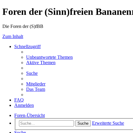
Foren der (Sinn)freien Banane
Die Foren der (S)fBB
Zum Inhalt
Schnellzugriff
Unbeantwortete Themen
Aktive Themen
Suche
Mitglieder
Das Team
FAQ
Anmelden
Foren-Übersicht
Erweiterte Suche
Suche
Suche