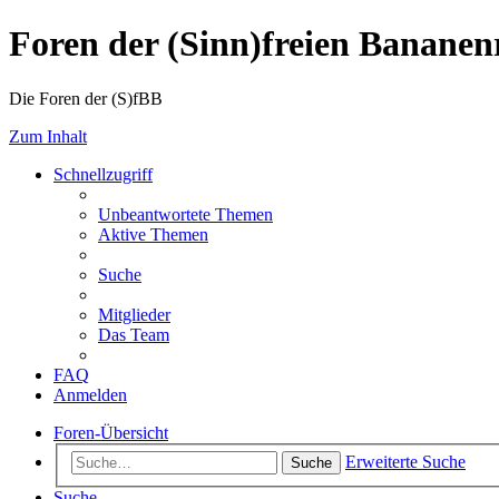
Foren der (Sinn)freien Banane
Die Foren der (S)fBB
Zum Inhalt
Schnellzugriff
Unbeantwortete Themen
Aktive Themen
Suche
Mitglieder
Das Team
FAQ
Anmelden
Foren-Übersicht
Erweiterte Suche
Suche
Suche