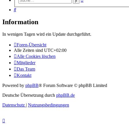
Suche
Suche
Suche
Information
In wenigen Tagen wird ein Update durchgeführt.
Foren-Übersicht
Alle Zeiten sind
UTC+02:00
Alle Cookies löschen
Mitglieder
Das Team
Kontakt
Powered by
phpBB
® Forum Software © phpBB Limited
Deutsche Übersetzung durch
phpBB.de
Datenschutz
|
Nutzungsbedingungen