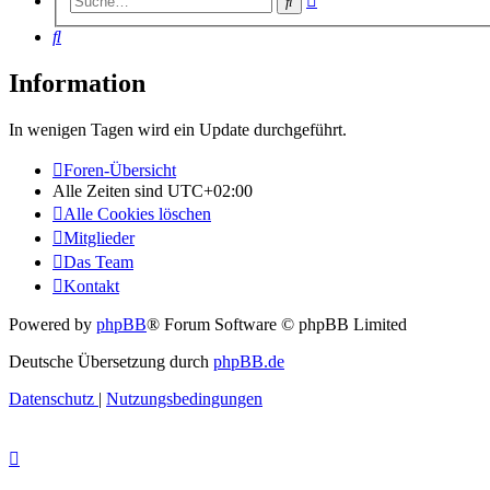
Suche
Suche
Suche
Information
In wenigen Tagen wird ein Update durchgeführt.
Foren-Übersicht
Alle Zeiten sind
UTC+02:00
Alle Cookies löschen
Mitglieder
Das Team
Kontakt
Powered by
phpBB
® Forum Software © phpBB Limited
Deutsche Übersetzung durch
phpBB.de
Datenschutz
|
Nutzungsbedingungen