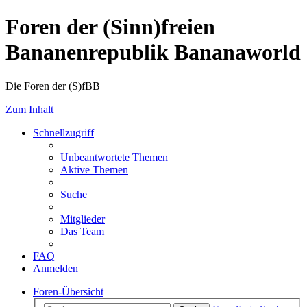
Foren der (Sinn)freien
Bananenrepublik Bananaworld
Die Foren der (S)fBB
Zum Inhalt
Schnellzugriff
Unbeantwortete Themen
Aktive Themen
Suche
Mitglieder
Das Team
FAQ
Anmelden
Foren-Übersicht