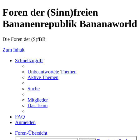
Foren der (Sinn)freien
Bananenrepublik Bananaworld
Die Foren der (S)fBB
Zum Inhalt
Schnellzugriff
Unbeantwortete Themen
Aktive Themen
Suche
Mitglieder
Das Team
FAQ
Anmelden
Foren-Übersicht