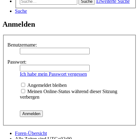
Erweiterte Suche
Suche
Suche
Anmelden
Benutzername:
Passwort:
Ich habe mein Passwort vergessen
Angemeldet bleiben
Meinen Online-Status während dieser Sitzung
verbergen
Foren-Übersicht
Alle Zeiten sind
UTC+02:00