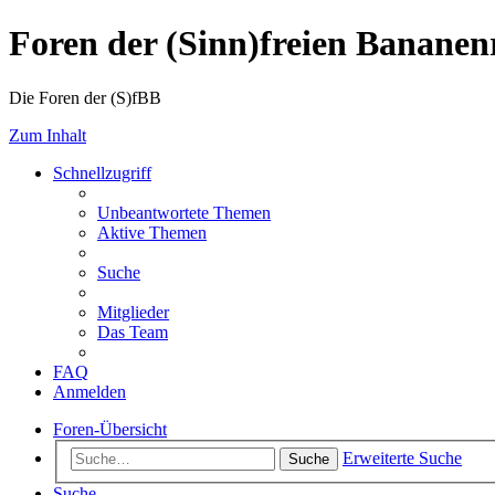
Foren der (Sinn)freien Banane
Die Foren der (S)fBB
Zum Inhalt
Schnellzugriff
Unbeantwortete Themen
Aktive Themen
Suche
Mitglieder
Das Team
FAQ
Anmelden
Foren-Übersicht
Erweiterte Suche
Suche
Suche