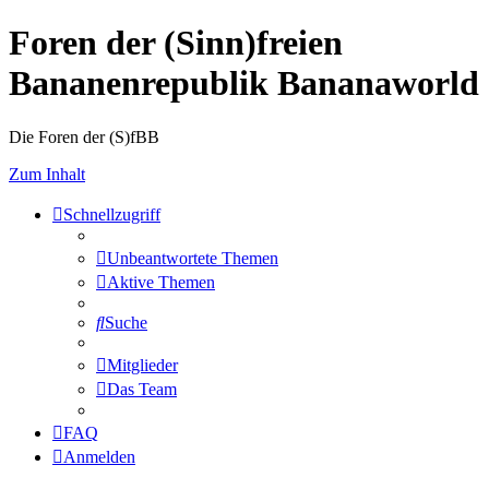
Foren der (Sinn)freien
Bananenrepublik Bananaworld
Die Foren der (S)fBB
Zum Inhalt
Schnellzugriff
Unbeantwortete Themen
Aktive Themen
Suche
Mitglieder
Das Team
FAQ
Anmelden