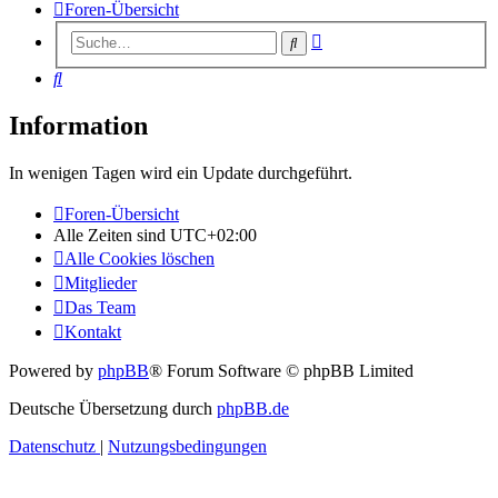
Foren-Übersicht
Erweiterte
Suche
Suche
Suche
Information
In wenigen Tagen wird ein Update durchgeführt.
Foren-Übersicht
Alle Zeiten sind
UTC+02:00
Alle Cookies löschen
Mitglieder
Das Team
Kontakt
Powered by
phpBB
® Forum Software © phpBB Limited
Deutsche Übersetzung durch
phpBB.de
Datenschutz
|
Nutzungsbedingungen