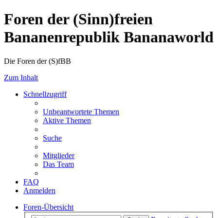
Foren der (Sinn)freien
Bananenrepublik Bananaworld
Die Foren der (S)fBB
Zum Inhalt
Schnellzugriff
Unbeantwortete Themen
Aktive Themen
Suche
Mitglieder
Das Team
FAQ
Anmelden
Foren-Übersicht