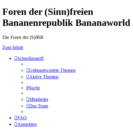
Foren der (Sinn)freien
Bananenrepublik Bananaworld
Die Foren der (S)fBB
Zum Inhalt
Schnellzugriff
Unbeantwortete Themen
Aktive Themen
Suche
Mitglieder
Das Team
FAQ
Anmelden