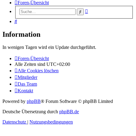
Foren-Übersicht
Erweiterte
Suche
Suche
Suche
Information
In wenigen Tagen wird ein Update durchgeführt.
Foren-Übersicht
Alle Zeiten sind
UTC+02:00
Alle Cookies löschen
Mitglieder
Das Team
Kontakt
Powered by
phpBB
® Forum Software © phpBB Limited
Deutsche Übersetzung durch
phpBB.de
Datenschutz
|
Nutzungsbedingungen