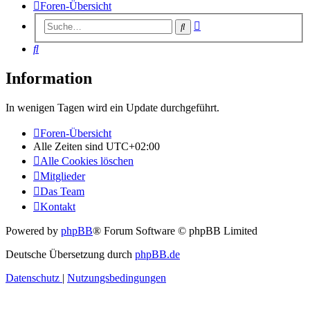
Foren-Übersicht
Erweiterte
Suche
Suche
Suche
Information
In wenigen Tagen wird ein Update durchgeführt.
Foren-Übersicht
Alle Zeiten sind
UTC+02:00
Alle Cookies löschen
Mitglieder
Das Team
Kontakt
Powered by
phpBB
® Forum Software © phpBB Limited
Deutsche Übersetzung durch
phpBB.de
Datenschutz
|
Nutzungsbedingungen