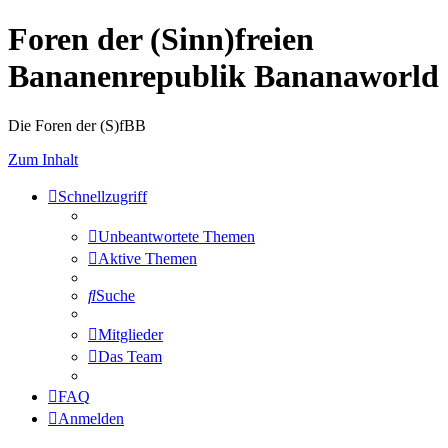
Foren der (Sinn)freien
Bananenrepublik Bananaworld
Die Foren der (S)fBB
Zum Inhalt
Schnellzugriff
Unbeantwortete Themen
Aktive Themen
Suche
Mitglieder
Das Team
FAQ
Anmelden