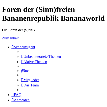
Foren der (Sinn)freien
Bananenrepublik Bananaworld
Die Foren der (S)fBB
Zum Inhalt
Schnellzugriff
Unbeantwortete Themen
Aktive Themen
Suche
Mitglieder
Das Team
FAQ
Anmelden