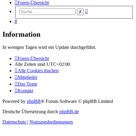
Foren-Übersicht
Erweiterte
Suche
Suche
Suche
Information
In wenigen Tagen wird ein Update durchgeführt.
Foren-Übersicht
Alle Zeiten sind
UTC+02:00
Alle Cookies löschen
Mitglieder
Das Team
Kontakt
Powered by
phpBB
® Forum Software © phpBB Limited
Deutsche Übersetzung durch
phpBB.de
Datenschutz
|
Nutzungsbedingungen