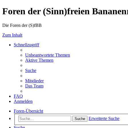
Foren der (Sinn)freien Banane
Die Foren der (S)fBB
Zum Inhalt
Schnellzugriff
Unbeantwortete Themen
Aktive Themen
Suche
Mitglieder
Das Team
FAQ
Anmelden
Foren-Übersicht
Erweiterte Suche
Suche
Suche