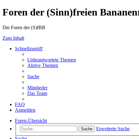
Foren der (Sinn)freien Banane
Die Foren der (S)fBB
Zum Inhalt
Schnellzugriff
Unbeantwortete Themen
Aktive Themen
Suche
Mitglieder
Das Team
FAQ
Anmelden
Foren-Übersicht
Erweiterte Suche
Suche
Suche